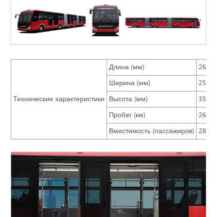
Длина (мм)
2675
Ширина (мм)
2550
Технические характеристики
Высота (мм)
3550
Пробег (км)
260~
Вместимость (пассажиров)
280