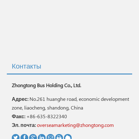
Контакты
Zhongtong Bus Holding Co., Ltd.
Адрес:
No.261 huanghe road, economic development
zone, liaocheng, shandong, China
Факс:
+86-635-8322340
Эл. почта:
overseamarketing@zhongtong.com