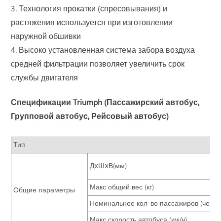
3. Технология прокатки (спресовывания) и
растяжения используется при изготовлении
наружной обшивки
4. Высоко установленная система забора воздуха
средней фильтрации позволяет увеличить срок
службы двигателя
Спецификации Triumph (Пассажирский автобус,
Групповой автобус, Рейсовый автобус)
Тип
ДⅹШⅹВ(мм)
Макс общий вес (кг)
Общие параметры
Номинальное кол-во пассажиров (челов
Макс скорость автобуса (км/ч)