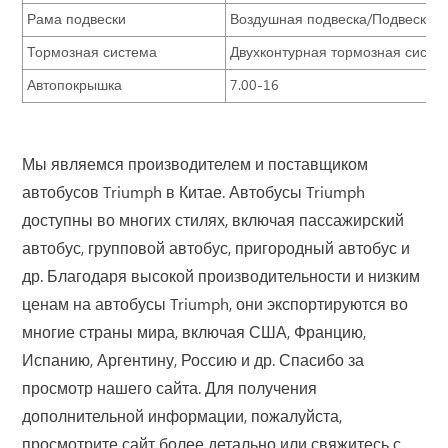
Рама подвески
Воздушная подвеска/Подвеска н
Тормозная система
Двухконтурная тормозная систе
Автопокрышка
7.00-16
Мы являемся производителем и поставщиком
автобусов Triumph в Китае. Автобусы Triumph
доступны во многих стилях, включая пассажирский
автобус, групповой автобус, пригородный автобус и
др. Благодаря высокой производительности и низким
ценам на автобусы Triumph, они экспортируются во
многие страны мира, включая США, Францию,
Испанию, Аргентину, Россию и др. Спасибо за
просмотр нашего сайта. Для получения
дополнительной информации, пожалуйста,
просмотрите сайт более детально или свяжитесь с