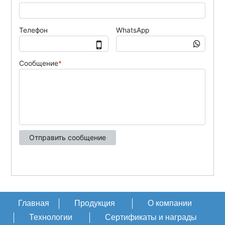
Главная
Продукция
О компании
Технологии
Сертификаты и награды