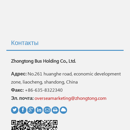
Контакты
Zhongtong Bus Holding Co., Ltd.
Адрес:
No.261 huanghe road, economic development
zone, liaocheng, shandong, China
Факс:
+86-635-8322340
Эл. почта:
overseamarketing@zhongtong.com