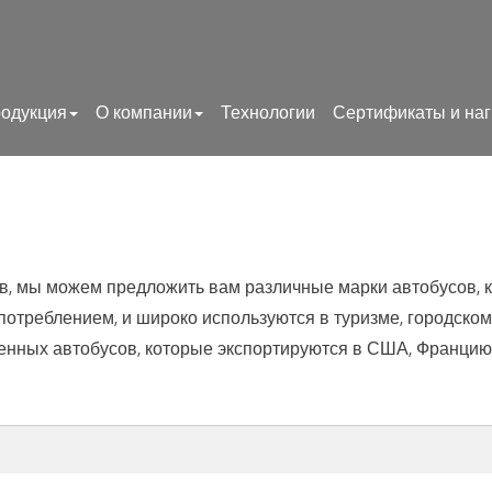
одукция
О компании
Технологии
Сертификаты и на
 мы можем предложить вам различные марки автобусов, как C
отреблением, и широко используются в туризме, городском
енных автобусов, которые экспортируются в США, Францию, 