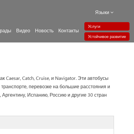
Языки
Услуги
грады
Видео
Новость
Контакты
Устойчивое развитие
aesar, Catch, Cruise, и Navigator. Эти автобусы
 транспорте, перевозке на большие расстояния и
Аргентину, Испанию, Россию и другие 30 стран