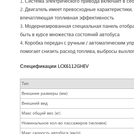
1. Система электрического привода включает в се
2. Двигатель имеет превосходные характеристики,
впечатляющая топливная эффективность
3. Модернизированная специальная панель отобра
быть в курсе множества состояний автобуса
4. Коробка передач с ручным / автоматическим у
помогает снизить расход топлива, выбросы выхлоп
Спецификации LCK6112GHEV
Тип
Внешние размеры (мм)
Внешний вид
Макс общий вес (кг)
Номинальное кол-во пассажиров (человек)
Макс скорость автобуса (км/ч)