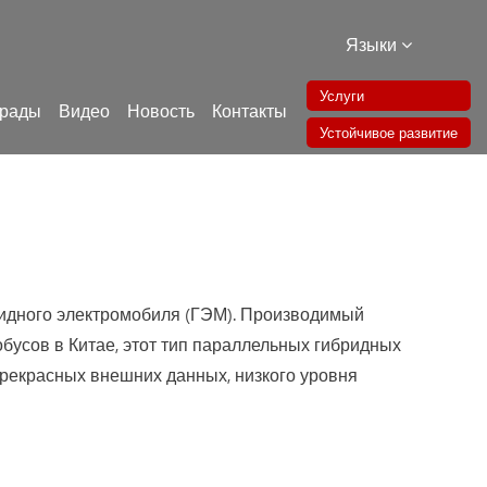
Языки
Услуги
грады
Видео
Новость
Контакты
Устойчивое развитие
ридного электромобиля (ГЭМ). Производимый
бусов в Китае, этот тип параллельных гибридных
прекрасных внешних данных, низкого уровня