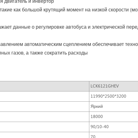
бя двигатель и инвертор
 такие как большой крутящий момент на низкой скорости (м
жает данные о регулировке автобуса и электрической пере
правлением автоматическим сцеплением обеспечивает техн
ных газов, а также сократить расходы
LCK6121GHEV
11990*2500*3200
Яркий
18000
90/10-40
70