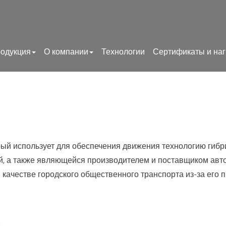
одукция
О компании
Технологии
Сертификаты и на
рый использует для обеспечения движения технологию гиб
й, а также являющейся производителем и поставщиком авто
качестве городского общественного транспорта из-за его 
.