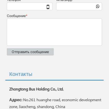
Контакты
Zhongtong Bus Holding Co., Ltd.
Адрес:
No.261 huanghe road, economic development
zone, liaocheng, shandong, China