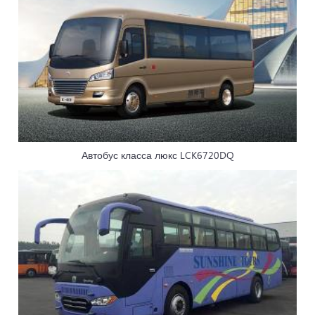
Автобус класса люкс LCK6720DQ