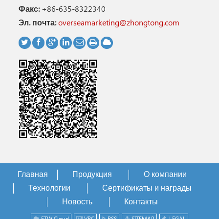
Факс:
+86-635-8322340
Эл. почта:
overseamarketing@zhongtong.com
Главная
Продукция
О компании
Технологии
Сертификаты и награды
Новость
Контакты