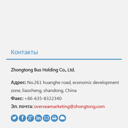
Контакты
Zhongtong Bus Holding Co., Ltd.
Адрес:
No.261 huanghe road, economic development
zone, liaocheng, shandong, China
Факс:
+86-635-8322340
Эл. почта:
overseamarketing@zhongtong.com