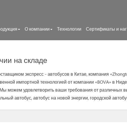
одукция
О компании
Технологии
Сертификаты и на
чии на складе
тавщиком экспресс - автобусов в Китае, компания «Zhongt
твенной импортной технологией от компании «BOVA» в Ниде
 Мы можем удовлетворить ваши требования от различных вы
льный автобус, автобус на новой энергии, городской автоб