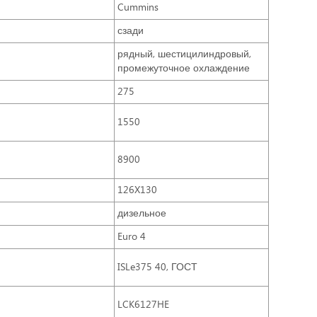
Cummins
сзади
рядный, шестицилиндровый,
промежуточное охлаждение
275
1550
8900
126X130
дизельное
Euro 4
ISLe375 40, ГОСТ
LCK6127HE