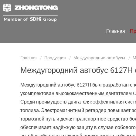
Главная
Пр
Главная
Продукция
Междугородние автобусы
М
Междугородний автобус 6127H 
Междугородний автобус 6127H был разработан спе
укомплектован высококачественным двигателем 
Среди преимуществ двигателя: эффективная сист
топлива. Электромагнитный ретардер повышает э
тормозной путь и делая транспортное средство б
обеспечивает надёжную защиту в случае лобового