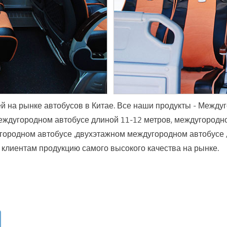
й на рынке автобусов в Китае. Все наши продукты - Междуг
еждугородном автобусе длиной 11-12 метров, междугородн
угородном автобусе ,двухэтажном междугородном автобусе
клиентам продукцию самого высокого качества на рынке.