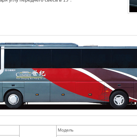
ря углу переднего свеса в 13°.
Модель