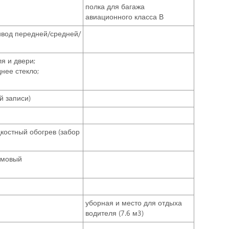
полка для багажа
авиационного класса В
ивод передней/средней/
я и двери;
нее стекло;
й записи)
костный обогрев (забор
ймовый
уборная и место для отдыха
водителя (7.6 м3)