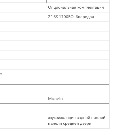
Опциональная комплектация
ZF 6S 1700BO, 6передач
е
Michelin
звукоизоляция задней нижней
панели средней двери