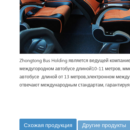
Zhongtong Bus Holding является ведущей компание
междугородном автобусе длиной10-11 метров, мм
автобусе длиной от 13 метров,электронном межд
отвечают международным стандартам, гарантируя 
Схожая продукция
Другие продукты