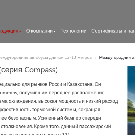
одукция
О компании
Технологии
Сертификаты и на
еждугородние автобусы длиной 12-13 метров
Междугородний ав
(серия Compass)
циально для рынков Росси и Казахстана. Он
Cummins, получившим переднее расположение.
ема охлаждения, высокая мощность и низкий расход
ффективность тормозной системы, сокращая
олее безопасным. Усиленный бампер спереди
 столкновения. Кроме того, данный пассажирский