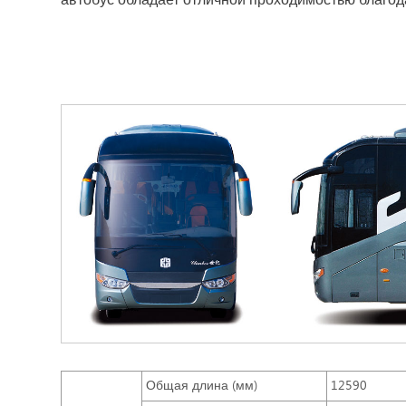
автобус обладает отличной проходимостью благода
Общая длина (мм)
12590