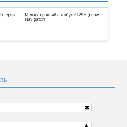
 (серия
Междугородний автобус 6129H (серия
Navigator)
язь