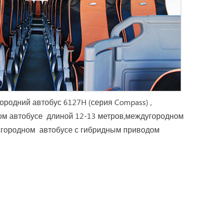
ородний автобус 6127H (серия Compass) ,
ом автобусе длиной 12-13 метров,междугородном
 ,городном автобусе с гибридным приводом