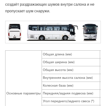
создаёт раздражающих шумов внутри салона и не
пропускает шум снаружи.
Общая длина (мм)
80
Общая ширина (мм)
24
Общая высота (мм)
33,
Внутренняя высота салона (мм)
19
Колесная база (мм)
38
Основные параметры
Передняя/задняя подвеска (мм)
17
Угол переднего/заднего свеса (º)
12