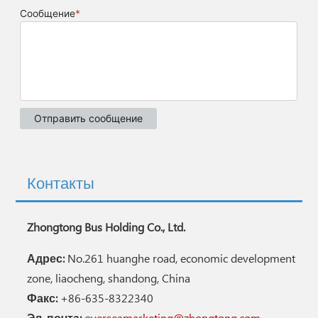
Контакты
Zhongtong Bus Holding Co., Ltd.
Адрес:
No.261 huanghe road, economic development
zone, liaocheng, shandong, China
Факс:
+86-635-8322340